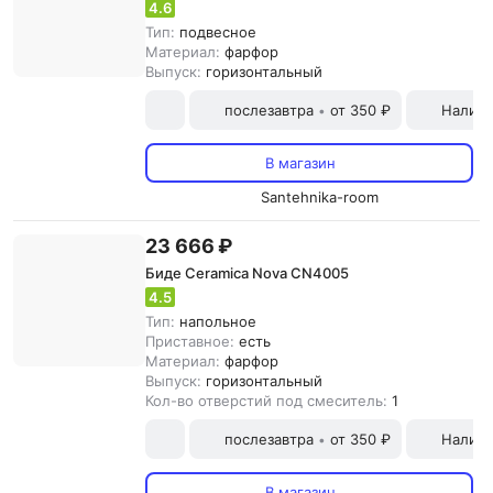
4.6
Тип:
подвесное
Материал:
фарфор
Выпуск:
горизонтальный
послезавтра
от 350 ₽
Наличн
•
В магазин
Santehnika-room
23 666 ₽
Биде Ceramica Nova CN4005
4.5
Тип:
напольное
Приставное:
есть
Материал:
фарфор
Выпуск:
горизонтальный
Кол-во отверстий под смеситель:
1
послезавтра
от 350 ₽
Наличн
•
В магазин