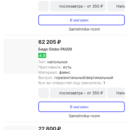
послезавтра
от 350 ₽
Наличн
•
В магазин
Santehnika-room
62 205 ₽
Биде Globo PA009
4.9
Тип:
напольное
Приставное:
есть
Материал:
фаянс
Выпуск:
горизонтальный/вертикальный
Кол-во отверстий под смеситель:
1
послезавтра
от 350 ₽
Наличн
•
В магазин
Santehnika-room
22 800 ₽