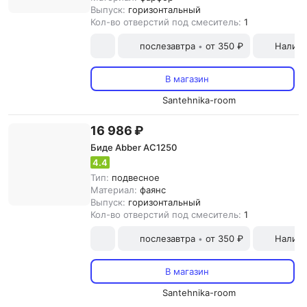
Выпуск:
горизонтальный
Кол-во отверстий под смеситель:
1
послезавтра
от 350 ₽
Наличн
•
В магазин
Santehnika-room
16 986 ₽
Биде Abber AC1250
4.4
Тип:
подвесное
Материал:
фаянс
Выпуск:
горизонтальный
Кол-во отверстий под смеситель:
1
послезавтра
от 350 ₽
Наличн
•
В магазин
Santehnika-room