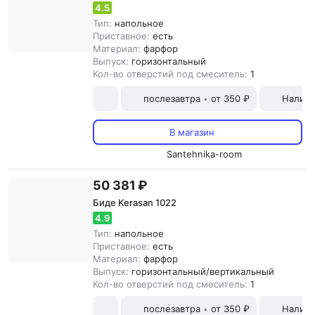
4.5
Тип:
напольное
Приставное:
есть
Материал:
фарфор
Выпуск:
горизонтальный
Кол-во отверстий под смеситель:
1
послезавтра
от 350 ₽
Наличн
•
В магазин
Santehnika-room
50 381 ₽
Биде Kerasan 1022
4.9
Тип:
напольное
Приставное:
есть
Материал:
фарфор
Выпуск:
горизонтальный/вертикальный
Кол-во отверстий под смеситель:
1
послезавтра
от 350 ₽
Наличн
•