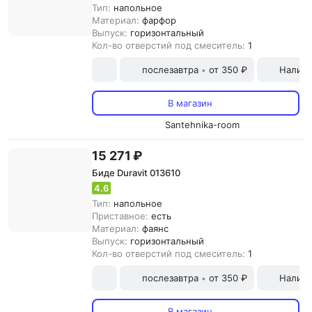
Тип:
напольное
Материал:
фарфор
Выпуск:
горизонтальный
Кол-во отверстий под смеситель:
1
послезавтра
от 350 ₽
Наличн
•
В магазин
Santehnika-room
15 271 ₽
Биде Duravit 013610
4.6
Тип:
напольное
Приставное:
есть
Материал:
фаянс
Выпуск:
горизонтальный
Кол-во отверстий под смеситель:
1
послезавтра
от 350 ₽
Наличн
•
В магазин