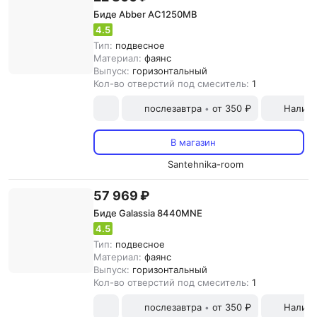
Биде Abber AC1250MB
4.5
Тип:
подвесное
Материал:
фаянс
Выпуск:
горизонтальный
Кол-во отверстий под смеситель:
1
послезавтра
от 350 ₽
Наличн
•
В магазин
Santehnika-room
57 969 ₽
Биде Galassia 8440MNE
4.5
Тип:
подвесное
Материал:
фаянс
Выпуск:
горизонтальный
Кол-во отверстий под смеситель:
1
послезавтра
от 350 ₽
Наличн
•