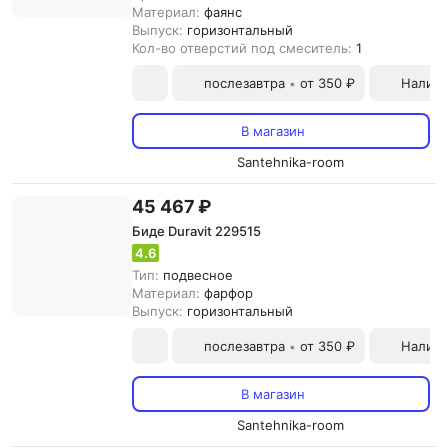
Материал:
фаянс
Выпуск:
горизонтальный
Кол-во отверстий под смеситель:
1
послезавтра
от 350 ₽
Наличн
•
В магазин
Santehnika-room
45 467 ₽
Биде Duravit 229515
4.6
Тип:
подвесное
Материал:
фарфор
Выпуск:
горизонтальный
послезавтра
от 350 ₽
Наличн
•
В магазин
Santehnika-room