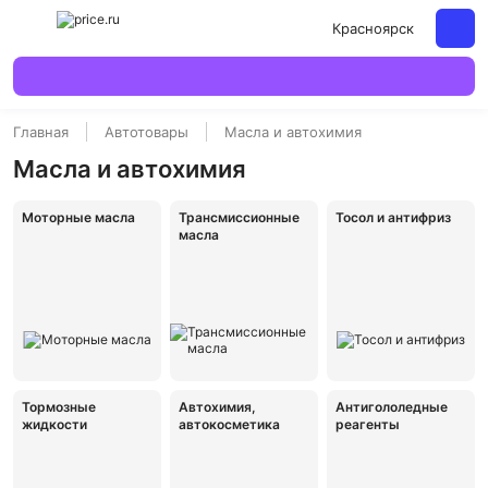
Красноярск
Главная
Автотовары
Масла и автохимия
Масла и автохимия
Моторные масла
Трансмиссионные
Тосол и антифриз
масла
Тормозные
Автохимия,
Антигололедные
жидкости
автокосметика
реагенты