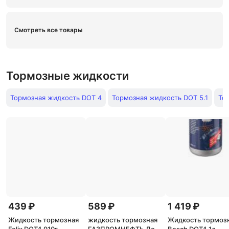
Смотреть все товары
Тормозные жидкости
Тормозная жидкость DOT 4
Тормозная жидкость DOT 5.1
То
439 ₽
589 ₽
1 419 ₽
Жидкость тормозная
жидкость тормозная
Жидкость тормоз