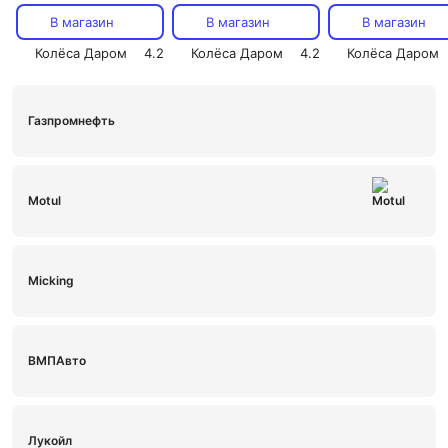
В магазин
В магазин
В магазин
Колёса Даром
4.2
Колёса Даром
4.2
Колёса Даром
Газпромнефть
Motul
Micking
ВМПАвто
Лукойл