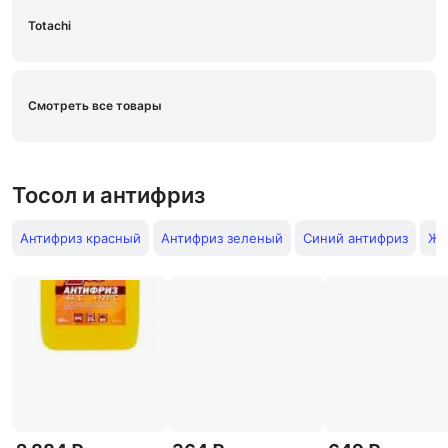
Totachi
Смотреть все товары
Тосол и антифриз
Антифриз красный
Антифриз зеленый
Синий антифриз
Же