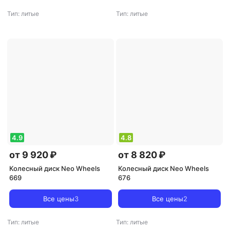
Тип: литые
Тип: литые
4.9
4.8
от 9 920 ₽
от 8 820 ₽
Колесный диск Neo Wheels
Колесный диск Neo Wheels
669
676
Все цены
3
Все цены
2
Тип: литые
Тип: литые