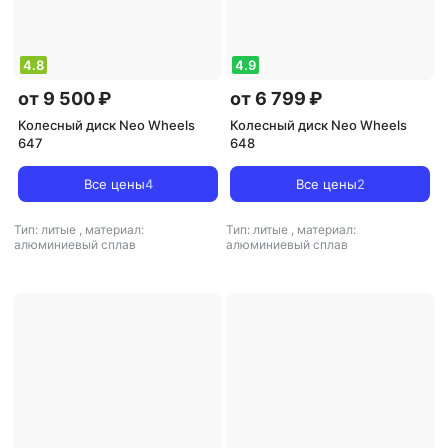
4.8
4.9
от 9 500 ₽
от 6 799 ₽
Колесный диск Neo Wheels
Колесный диск Neo Wheels
647
648
Все цены
4
Все цены
2
Тип: литые
,
материал:
Тип: литые
,
материал:
алюминиевый сплав
алюминиевый сплав