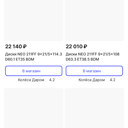
22 140 ₽
22 010 ₽
Диски NEO 211FF 9x21/5x114.3
Диски NEO 211FF 9x21/5x108
D60.1 ET35 BDM
D63.3 ET38.5 BDM
В магазин
В магазин
Колёса Даром
4.2
Колёса Даром
4.2