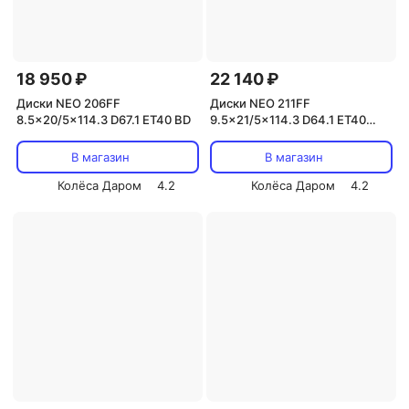
18 950 ₽
22 140 ₽
Диски NEO 206FF
Диски NEO 211FF
8.5x20/5x114.3 D67.1 ET40 BD
9.5x21/5x114.3 D64.1 ET40
BDM
В магазин
В магазин
Колёса Даром
4.2
Колёса Даром
4.2