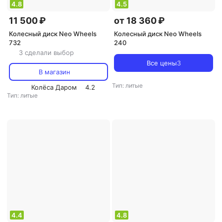
4.8
4.5
11 500 ₽
от 18 360 ₽
Колесный диск Neo Wheels
Колесный диск Neo Wheels
732
240
3 сделали выбор
Все цены
3
В магазин
Тип: литые
Колёса Даром
4.2
Тип: литые
4.4
4.8