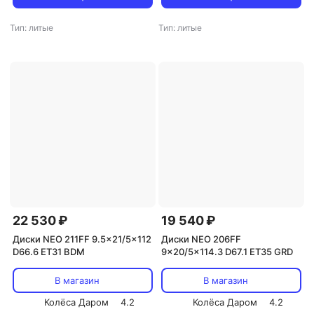
Тип: литые
Тип: литые
22 530 ₽
19 540 ₽
Диски NEO 211FF 9.5x21/5x112
Диски NEO 206FF
D66.6 ET31 BDM
9x20/5x114.3 D67.1 ET35 GRD
В магазин
В магазин
Колёса Даром
4.2
Колёса Даром
4.2