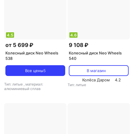
4.5
4.6
от 5 699 ₽
9 108 ₽
Колесный диск Neo Wheels
Колесный диск Neo Wheels
538
540
Все цены
5
В магазин
Колёса Даром
4.2
Тип: литые
,
материал:
Тип: литые
алюминиевый сплав