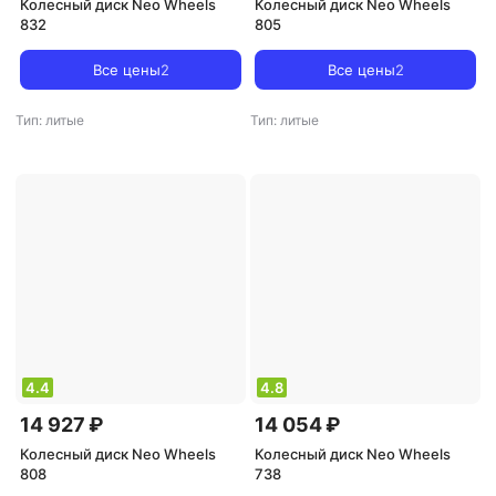
Колесный диск Neo Wheels
Колесный диск Neo Wheels
832
805
Все цены
2
Все цены
2
Тип: литые
Тип: литые
4.4
4.8
14 927 ₽
14 054 ₽
Колесный диск Neo Wheels
Колесный диск Neo Wheels
808
738