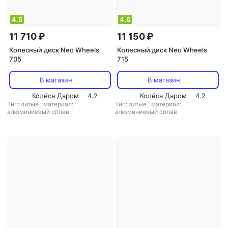
4.5
4.6
11 710 ₽
11 150 ₽
Колесный диск Neo Wheels
Колесный диск Neo Wheels
705
715
В магазин
В магазин
Колёса Даром
4.2
Колёса Даром
4.2
Тип: литые
,
материал:
Тип: литые
,
материал:
алюминиевый сплав
алюминиевый сплав