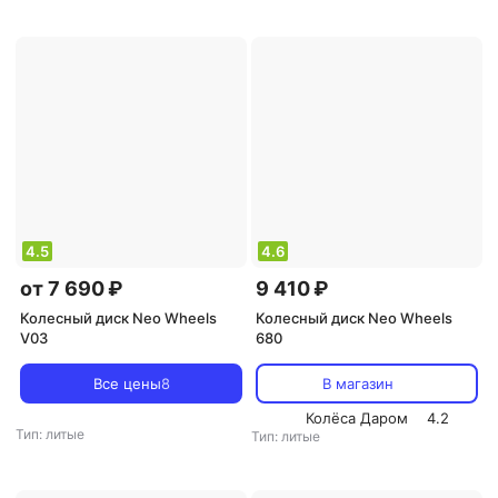
4.5
4.6
от 7 690 ₽
9 410 ₽
Колесный диск Neo Wheels
Колесный диск Neo Wheels
V03
680
Все цены
8
В магазин
Колёса Даром
4.2
Тип: литые
Тип: литые