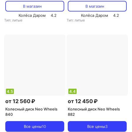
В магазин
В магазин
Колёса Даром
4.2
Колёса Даром
4.2
Тип: литые
Тип: литые
4.5
4.4
от 12 560 ₽
от 12 450 ₽
Колесный диск Neo Wheels
Колесный диск Neo Wheels
840
882
Все цены
10
Все цены
3