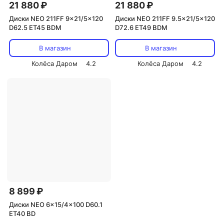
21 880 ₽
21 880 ₽
Диски NEO 211FF 9x21/5x120
Диски NEO 211FF 9.5x21/5x120
D62.5 ET45 BDM
D72.6 ET49 BDM
В магазин
В магазин
Колёса Даром
4.2
Колёса Даром
4.2
8 899 ₽
Диски NEO 6x15/4x100 D60.1
ET40 BD