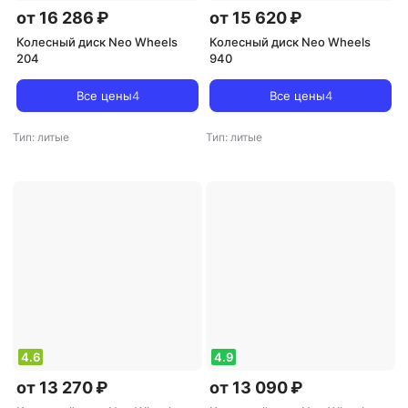
от 16 286 ₽
от 15 620 ₽
Колесный диск Neo Wheels
Колесный диск Neo Wheels
204
940
Все цены
4
Все цены
4
Тип: литые
Тип: литые
4.6
4.9
от 13 270 ₽
от 13 090 ₽