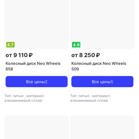
4.7
4.9
от 9 110 ₽
от 8 250 ₽
Колесный диск Neo Wheels
Колесный диск Neo Wheels
658
509
Все цены
2
Все цены
5
Тип: литые
,
материал:
Тип: литые
,
материал:
алюминиевый сплав
алюминиевый сплав