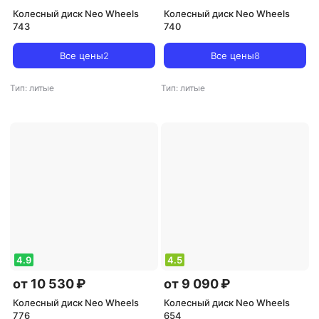
Колесный диск Neo Wheels
Колесный диск Neo Wheels
743
740
Все цены
2
Все цены
8
Тип: литые
Тип: литые
4.9
4.5
от 10 530 ₽
от 9 090 ₽
Колесный диск Neo Wheels
Колесный диск Neo Wheels
776
654