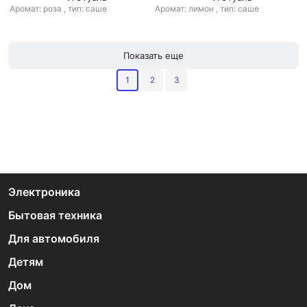
Аромат: роза
,
тип: саше
Аромат: лимон
,
тип: саше
Показать еще
1
2
3
Электроника
Бытовая техника
Для автомобиля
Детям
Дом