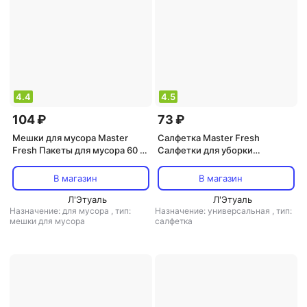
4.4
4.5
104 ₽
73 ₽
Мешки для мусора Master
Салфетка Master Fresh
Fresh Пакеты для мусора 60 л,
Салфетки для уборки
20 шт
Универсальные 30х38 см, 3 шт
В магазин
В магазин
Л'Этуаль
Л'Этуаль
Назначение: для мусора
,
тип:
Назначение: универсальная
,
тип:
мешки для мусора
салфетка