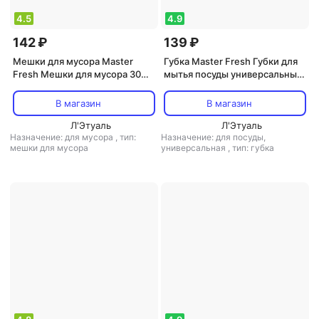
4.5
4.9
142 ₽
139 ₽
Мешки для мусора Master
Губка Master Fresh Губки для
Fresh Мешки для мусора 30
мытья посуды универсальные
литров, 50 шт
10 шт
В магазин
В магазин
Л'Этуаль
Л'Этуаль
Назначение: для мусора
,
тип:
Назначение: для посуды,
мешки для мусора
универсальная
,
тип: губка