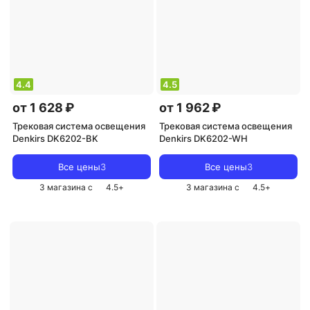
4.4
4.5
от 1 628 ₽
от 1 962 ₽
Трековая система освещения
Трековая система освещения
Denkirs DK6202-BK
Denkirs DK6202-WH
Все цены
3
Все цены
3
3 магазина с
4.5
+
3 магазина с
4.5
+