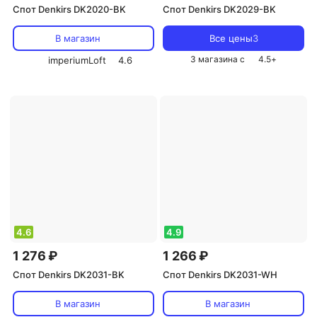
Спот Denkirs DK2020-BK
Спот Denkirs DK2029-BK
В магазин
Все цены
3
3 магазина с
4.5
+
imperiumLoft
4.6
4.6
4.9
1 276 ₽
1 266 ₽
Спот Denkirs DK2031-BK
Спот Denkirs DK2031-WH
В магазин
В магазин