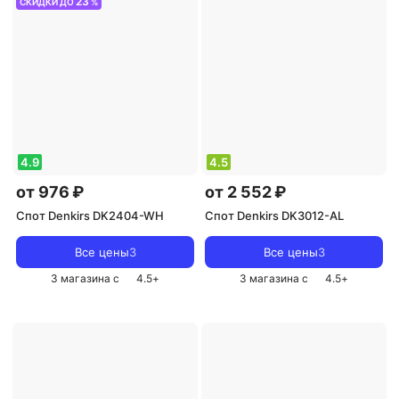
23
СКИДКИ ДО
%
4.9
4.5
от 976 ₽
от 2 552 ₽
Спот Denkirs DK2404-WH
Спот Denkirs DK3012-AL
Все цены
3
Все цены
3
3 магазина с
4.5
+
3 магазина с
4.5
+