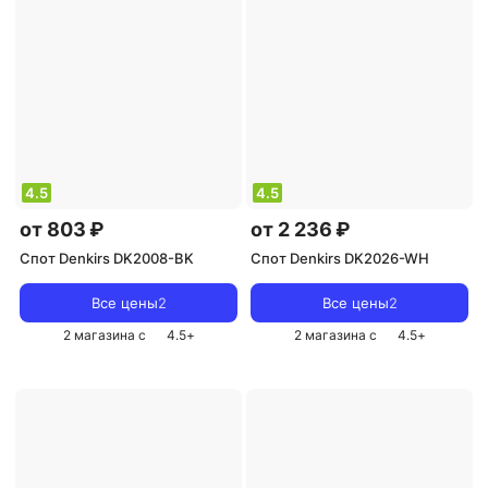
4.5
4.5
от 803 ₽
от 2 236 ₽
Спот Denkirs DK2008-BK
Спот Denkirs DK2026-WH
Все цены
2
Все цены
2
2 магазина с
4.5
+
2 магазина с
4.5
+