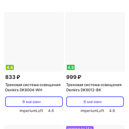
4.4
4.9
833 ₽
999 ₽
Трековая система освещения
Трековая система освещения
Denkirs DK6004-WH
Denkirs DK6012-BK
В магазин
В магазин
imperiumLoft
4.6
imperiumLoft
4.6
14
СКИДКИ ДО
%