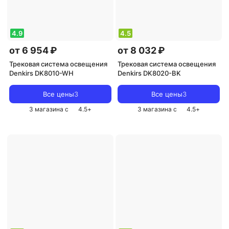
4.9
4.5
от 6 954 ₽
от 8 032 ₽
Трековая система освещения
Трековая система освещения
Denkirs DK8010-WH
Denkirs DK8020-BK
Все цены
3
Все цены
3
3 магазина с
4.5
+
3 магазина с
4.5
+