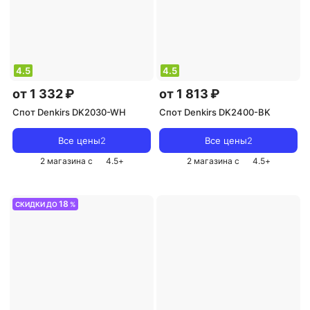
4.5
4.5
от 1 332 ₽
от 1 813 ₽
Спот Denkirs DK2030-WH
Спот Denkirs DK2400-BK
Все цены
2
Все цены
2
2 магазина с
4.5
+
2 магазина с
4.5
+
18
СКИДКИ ДО
%