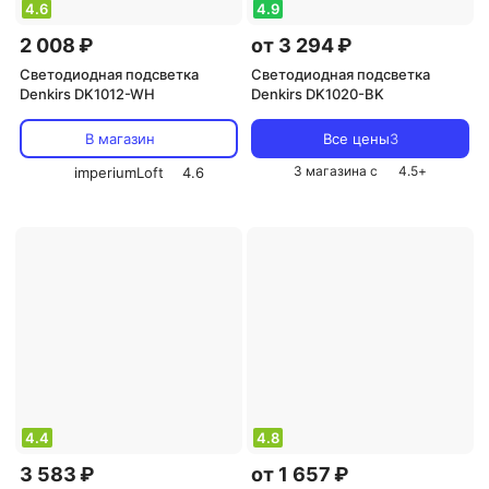
4.6
4.9
2 008 ₽
от 3 294 ₽
Светодиодная подсветка
Светодиодная подсветка
Denkirs DK1012-WH
Denkirs DK1020-BK
В магазин
Все цены
3
3 магазина с
4.5
+
imperiumLoft
4.6
4.4
4.8
3 583 ₽
от 1 657 ₽