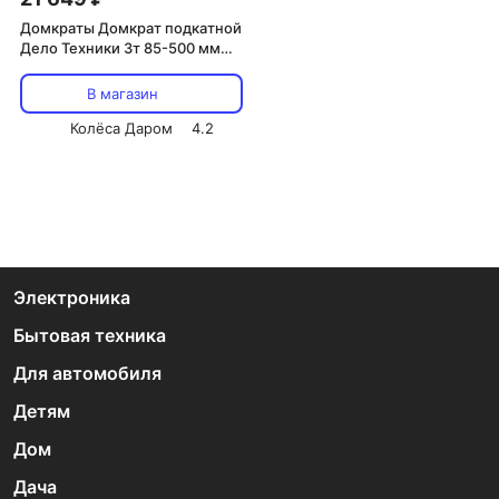
Домкраты Домкрат подкатной
Дело Техники 3т 85-500 мм
(art. 904433)
В магазин
Колёса Даром
4.2
Электроника
Бытовая техника
Для автомобиля
Детям
Дом
Дача