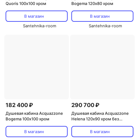
Quoris 100х100 хром
Bogema 120х80 хром
В магазин
В магазин
Santehnika-room
Santehnika-room
182 400 ₽
290 700 ₽
Душевая кабина Acquazzone
Душевая кабина Acquazzone
Bogema 100х100 хром
Helena 120х90 хром без
электрики
В магазин
В магазин