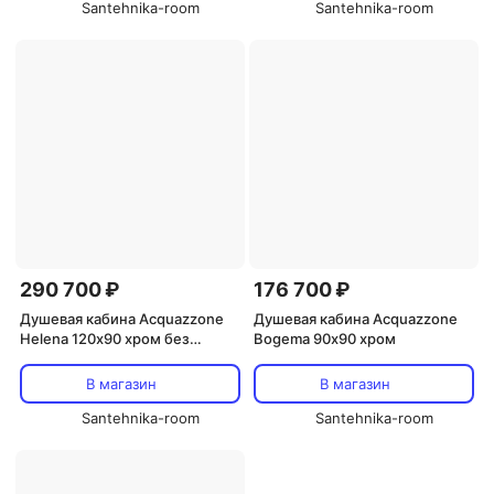
Santehnika-room
Santehnika-room
290 700 ₽
176 700 ₽
Душевая кабина Acquazzone
Душевая кабина Acquazzone
Helena 120х90 хром без
Bogema 90х90 хром
электрики
В магазин
В магазин
Santehnika-room
Santehnika-room